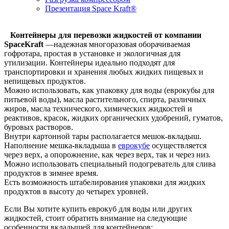
Презентация Space Kraft®
Контейнеры для перевозки жидкостей от компании
SpaceKraft
—надежная многоразовая оборачиваемая
гофротара, простая в установке и экологичная для
утилизации. Контейнеры идеально подходят для
транспортировки и хранения любых жидких пищевых и
непищевых продуктов.
Можно использовать, как упаковку для воды (еврокубы для
питьевой воды), масла растительного, спирта, различных
жиров, масла технического, химических жидкостей и
реактивов, красок, жидких органических удобрений, гуматов,
буровых растворов.
Внутри картонной тары располагается мешок-вкладыш.
Наполнение мешка-вкладыша в
еврокубе
осуществляется
через верх, а опорожнение, как через верх, так и через низ.
Можно использовать специальный подогреватель для слива
продуктов в зимнее время.
Есть возможность штабелирования упаковки для жидких
продуктов в высоту до четырех уровней.
Если Вы хотите купить еврокуб для воды или других
жидкостей, стоит обратить внимание на следующие
особенности вкладышей для контейнеров: