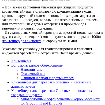
– При заказе картонной упаковки для жидких продуктов,
кроме контейнера, в стандартную комплектацию входит
крышка, наружный полиэтиленовый чехол для защиты от
загрязнений и осадков, вкладыш полиэтиленовый четырёх-
или трёхслойный с двумя отверстия и пробками для
заполнения и слива продукции.
– Из стандартных контейнеров для жидкостей (воды, молока и
других жидких веществ) можно купить контейнеры на 1000л
(
контейнер для экспорта
) и еврокубы на 1040л.
Заказывайте упаковку для транспортировки и хранения
жидкостей SpaceKraft и сохраняйте Ваше время и деньги!
Контейнеры
Вспомогательное оборудование
Наполнитель
Отжимный вал
Сливной Клапан с протыкателем
Контейнеры для перевозки опасных и неопасных
жидких грузов
Контейнеры для перевозки Опасных и неопасных
твердых продуктов
Многослойный гофрированный короб SpaceKraft
for Group I, II and III Solids