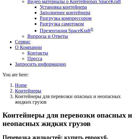
Видео материалы о Контейнерах SpaceKraft
Установка контейнера
Заполнение контейнера
Разгрузка компрессором
Разгрузка самотоком
®
Презентация SpaceKraft
Вопросы и Ответы
Сервис
О Компании
Контакты
Пресса
Запросить информацию
You are here:
Home
Контейнеры
Контейнеры для перевозки опасных и неопасных
жидких грузов
Контейнеры для перевозки опасных и
неопасных жидких грузов
Перевозка жидкостей: купить еврокуб,