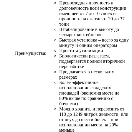
Превосходная прочность и
долговечность всей конструкции,
имеющей от 7 до 10 слоев и
прочность на сжатие от 20 до 37
тонн
Штабелирование в высоту до
четырех контейнеров
Быстрая установка – всего за одну
минуту и одним оператором
Простота утилизации
Преимущества:
Биологически разлагаем,
подвергается полной вторичной
переработке
Предлагается в нескольких
размерах
Более эффективное
использование складских
площадей (экономия места на
80% выше по сравнению с
бочками)
Можно хранить и перевозить от
110 до 1249 литров жидкости, или
от двух до шести бочек – при
использовании места на 20%
меньше