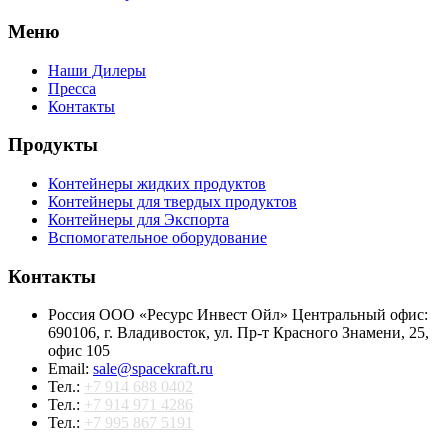
Меню
Наши Дилеры
Пресса
Контакты
Продукты
Контейнеры жидких продуктов
Контейнеры для твердых продуктов
Контейнеры для Экспорта
Вспомогательное оборудование
Контакты
Россия ООО «Ресурс Инвест Ойл» Центральный офис:
690106, г. Владивосток, ул. Пр-т Красного Знамени, 25,
офис 105
Email:
sale@spacekraft.ru
Тел.:
+7 914 688 0402
Тел.:
+7 914 971 4286
Тел.:
+7 995 867 5191