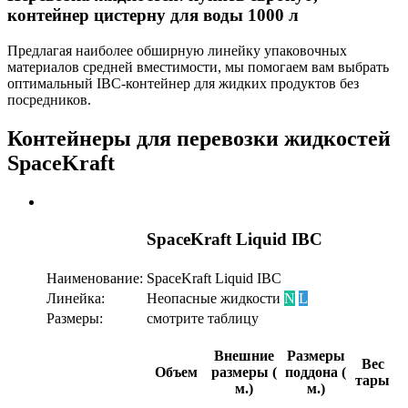
контейнер цистерну для воды 1000 л
Предлагая наиболее обширную линейку упаковочных
материалов средней вместимости, мы помогаем вам выбрать
оптимальный IBC-контейнер для жидких продуктов без
посредников.
Контейнеры для перевозки жидкостей
SpaceKraft
SpaceKraft Liquid IBC
Наименование:
SpaceKraft Liquid IBC
Линейка:
Неопасные жидкости
N
L
Размеры:
смотрите таблицу
Внешние
Размеры
Вес
Объем
размеры (
поддона (
тары
м.)
м.)